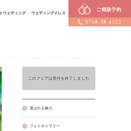
ご相談予約
トウェディング
ウェディングドレス
0748-38-4322
このフェアは受付を終了しました
選ばれる魅力
フォトギャラリー