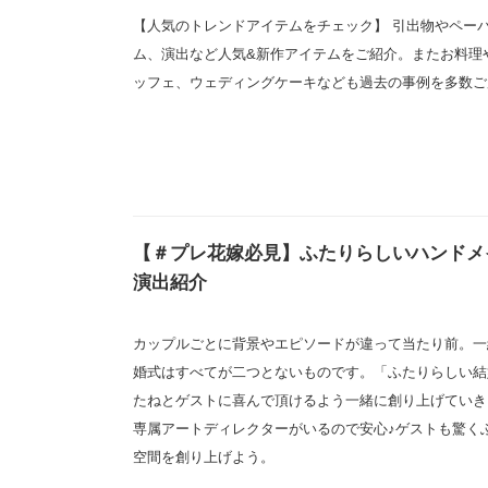
【人気のトレンドアイテムをチェック】 引出物やペー
ム、演出など人気&新作アイテムをご紹介。またお料理
ッフェ、ウェディングケーキなども過去の事例を多数ご
【＃プレ花嫁必見】ふたりらしいハンドメ
演出紹介
カップルごとに背景やエピソードが違って当たり前。一
婚式はすべてが二つとないものです。「ふたりらしい結
たねとゲストに喜んで頂けるよう一緒に創り上げていき
専属アートディレクターがいるので安心♪ゲストも驚く
空間を創り上げよう。