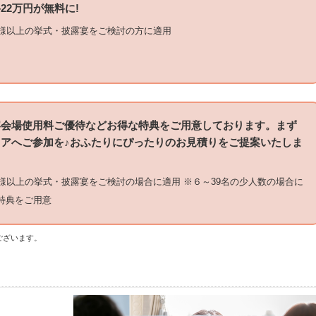
22万円が無料に!
名様以上の挙式・披露宴をご検討の方に適用
宴会場使用料ご優待などお得な特典をご用意しております。まず
アへご参加を♪おふたりにぴったりのお見積りをご提案いたしま
名様以上の挙式・披露宴をご検討の場合に適用 ※６～39名の少人数の場合に
特典をご用意
ございます。