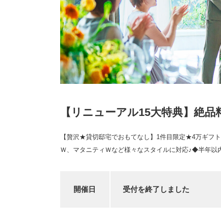
【リニューアル15大特典】絶品
【贅沢★貸切邸宅でおもてなし】1件目限定★4万ギフト◆
Ｗ、マタニティＷなど様々なスタイルに対応♪◆半年以
開催日
受付を終了しました