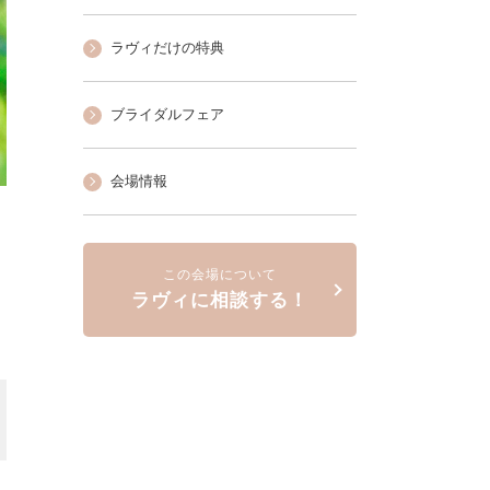
ラヴィだけの特典
ブライダルフェア
会場情報
この会場について
ラヴィに相談する！