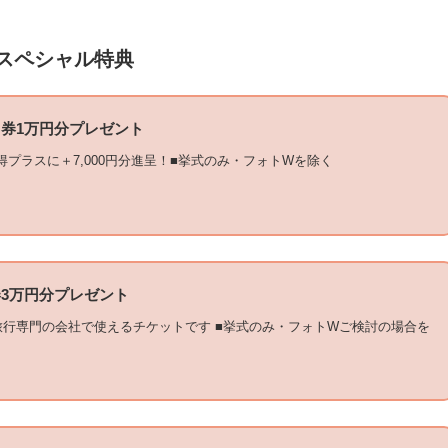
スペシャル特典
券1万円分プレゼント
得プラスに＋7,000円分進呈！■挙式のみ・フォトWを除く
3万円分プレゼント
旅行専門の会社で使えるチケットです ■挙式のみ・フォトWご検討の場合を