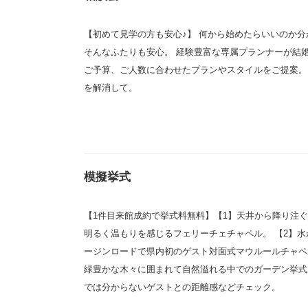
【初めて見学の方も安心♪】 何から始めたらいいのか分
そんなふたりも安心。 経験豊富な専属プランナーが結
ご予算、ご人数に合わせたプランやスタイルをご提案。
を解消して。
模擬挙式
【1件目来館成約で挙式料無料】【1】天井から降り注
明るく温もりを感じるフェリーチェチャペル。 【2】水
ージンロードで県内初のゲスト対面式マウルールチャペル
緑豊かな木々に囲まれて自然溢れる中でのガーデン挙式
では分からないゲストとの距離感などチェック。