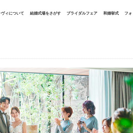
ラヴィについて
結婚式場をさがす
ブライダルフェア
和婚挙式
フォ