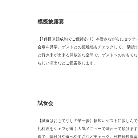
模擬披露宴
【1件目来館成約でご優待あり】本番さながらにセッテ
会場を見学。ゲストとの距離感もチェックして。 隣接
と行き来が出来る開放的な空間で、ゲストへのおもてな
らしい演出などご提案致します。
試食会
【試食はおもてなしの第一歩】幅広いゲストに親しんで
礼料理をシェフが選ぶ人気メニューで味わって頂けます
線で、味付けや食べやすさなどチェック。列席経験豊富