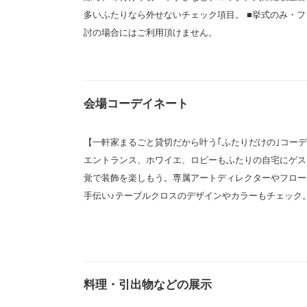
多いふたりなら外せないチェック項目。 ■挙式のみ・フ
討の場合にはご利用頂けません。
会場コーデイネート
【一軒家まるごと貸切だから叶う｢ふたりだけの｣コー
エントランス、ホワイエ、ロビーもふたりの自宅にゲス
覚で装飾を楽しもう。専属アートディレクターやフロー
手伝い♪テーブルクロスのデザインやカラーもチェック
料理・引出物などの展示