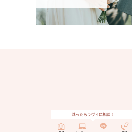
迷ったらラヴィに相談！