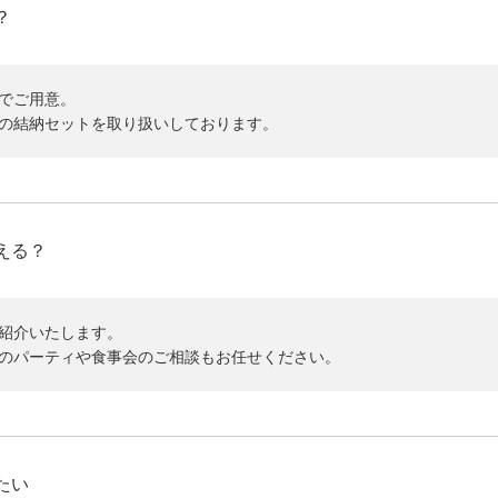
？
でご用意。
の結納セットを取り扱いしております。
える？
紹介いたします。
のパーティや食事会のご相談もお任せください。
たい