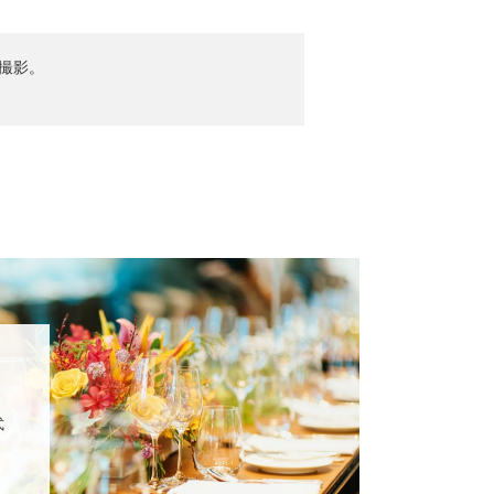
撮影。
式