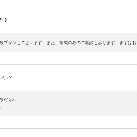
る？
数プランもございます。また、挙式のみのご相談も承ります。まずはお
いい？
ラヴィへ。
。