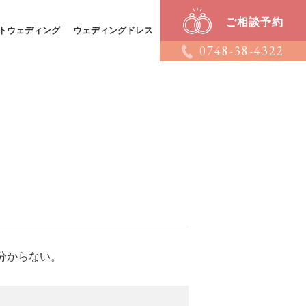
ご相談予約
トウェディング
ウェディングドレス
0748-38-4322
分からない。