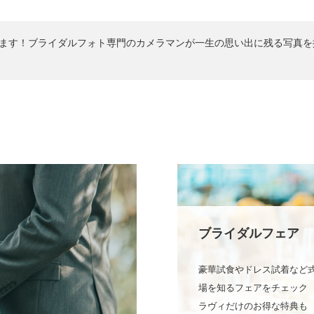
ます！ブライダルフォト専門のカメラマンが一生の思い出に残る写真を
ブライダルフェア
豪華試食やドレス試着など
場を知るフェアをチェック
ラヴィだけのお得な特典も