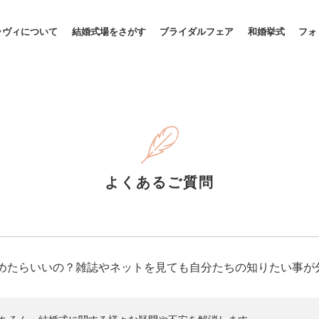
ラヴィについて
結婚式場をさがす
ブライダルフェア
和婚挙式
フォ
よくあるご質問
めたらいいの？雑誌やネットを見ても自分たちの知りたい事が