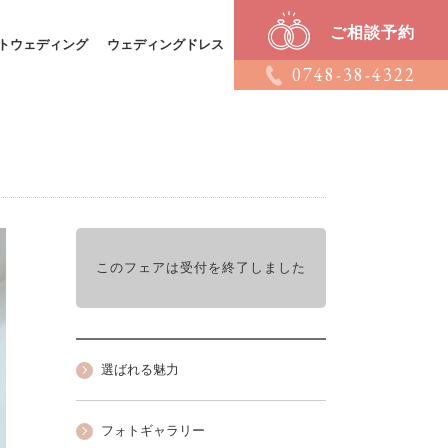
ご相談予約
トウェディング
ウェディングドレス
0748-38-4322
このフェアは受付を終了しました
選ばれる魅力
フォトギャラリー