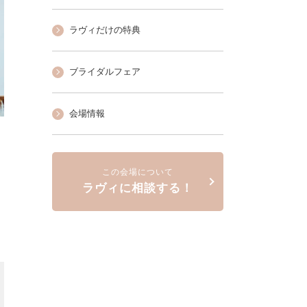
ラヴィだけの特典
ブライダルフェア
会場情報
この会場について
ラヴィに相談する！