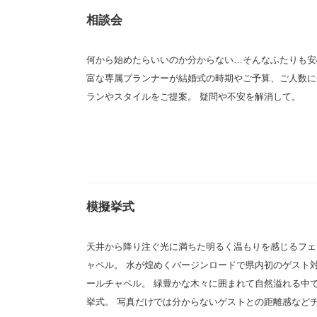
相談会
何から始めたらいいのか分からない…そんなふたりも安
富な専属プランナーが結婚式の時期やご予算、ご人数に
ランやスタイルをご提案。 疑問や不安を解消して。
模擬挙式
天井から降り注ぐ光に満ちた明るく温もりを感じるフェ
ャペル。 水が煌めくバージンロードで県内初のゲスト
ールチャペル。 緑豊かな木々に囲まれて自然溢れる中
挙式。 写真だけでは分からないゲストとの距離感など