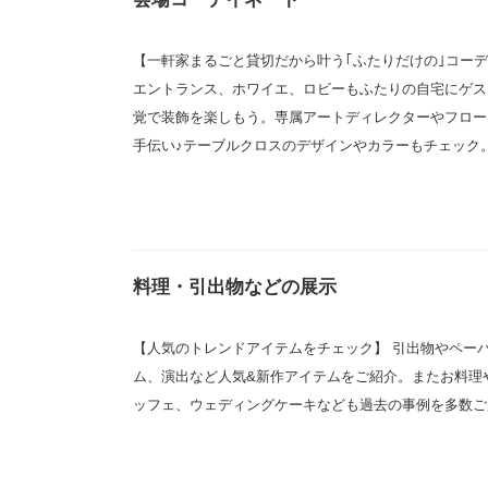
【一軒家まるごと貸切だから叶う｢ふたりだけの｣コー
エントランス、ホワイエ、ロビーもふたりの自宅にゲス
覚で装飾を楽しもう。専属アートディレクターやフロー
手伝い♪テーブルクロスのデザインやカラーもチェック
料理・引出物などの展示
【人気のトレンドアイテムをチェック】 引出物やペー
ム、演出など人気&新作アイテムをご紹介。またお料理
ッフェ、ウェディングケーキなども過去の事例を多数ご