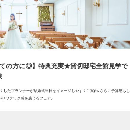
めての方に◎】特典充実★貸切邸宅全館見学で
験
くしたプランナーが結婚式当日をイメージしやすくご案内♪さらに予算感もし
がりワクワク感を感じるフェア♪