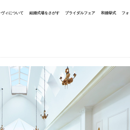
ラヴィについて
結婚式場をさがす
ブライダルフェア
和婚挙式
フォ