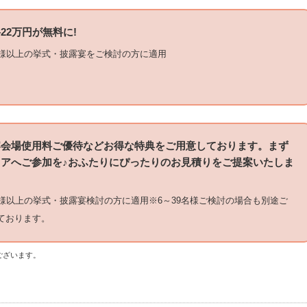
22万円が無料に!
名様以上の挙式・披露宴をご検討の方に適用
宴会場使用料ご優待などお得な特典をご用意しております。まず
アへご参加を♪おふたりにぴったりのお見積りをご提案いたしま
名様以上の挙式・披露宴検討の方に適用※6～39名様ご検討の場合も別途ご
ております。
ございます。