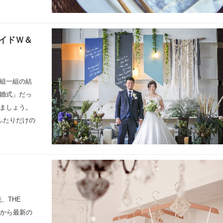
イドＷ＆
組一組の結
婚式」だっ
ましょう。
ふたりだけの
、THE
トから最新の