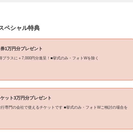
スペシャル特典
券1万円分プレゼント
得プラスに＋7,000円分進呈！■挙式のみ・フォトWを除く
ケット3万円分プレゼント
旅行専門の会社で使えるチケットです ■挙式のみ・フォトWご検討の場合を