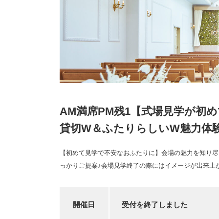
AM満席PM残1【式場見学が初
貸切W＆ふたりらしいW魅力体
【初めて見学で不安なおふたりに】会場の魅力を知り尽
っかりご提案♪会場見学終了の際にはイメージが出来上
開催日
受付を終了しました