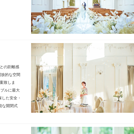
との距離感
開放的な空間
案致しま
ーブルに最大
保した安全・
能な開閉式