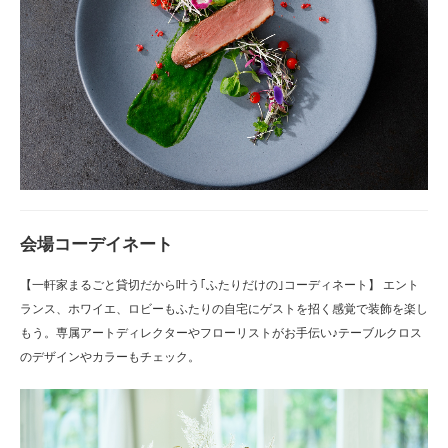
会場コーデイネート
【一軒家まるごと貸切だから叶う｢ふたりだけの｣コーディネート】 エント
ランス、ホワイエ、ロビーもふたりの自宅にゲストを招く感覚で装飾を楽し
もう。専属アートディレクターやフローリストがお手伝い♪テーブルクロス
のデザインやカラーもチェック。