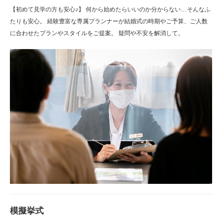
【初めて見学の方も安心♪】 何から始めたらいいのか分からない…そんなふ
たりも安心。 経験豊富な専属プランナーが結婚式の時期やご予算、ご人数
に合わせたプランやスタイルをご提案。 疑問や不安を解消して。
模擬挙式