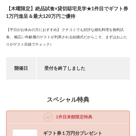
【木曜限定】絶品試食×貸切邸宅見学★1件目でギフト券
1万円進呈＆最大120万円ご優待
【平日がお休みの方におすすめ】 クチコミでも好評な婚礼料理を無料試
食。 幅広い年齢層のゲストが列席される結婚式だからこそ、まずはおふた
りがゲスト目線でチェック♪
開催日
受付を終了しました
スペシャル特典
1件目来館限定特典
ギフト券１万円分プレゼント