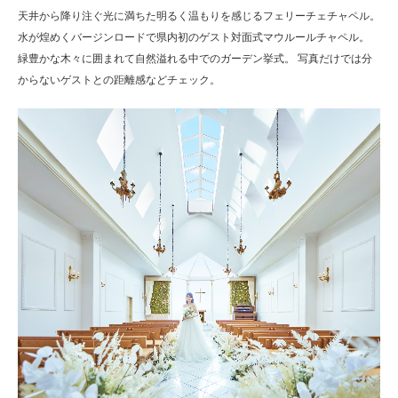
天井から降り注ぐ光に満ちた明るく温もりを感じるフェリーチェチャペル。
水が煌めくバージンロードで県内初のゲスト対面式マウルールチャペル。
緑豊かな木々に囲まれて自然溢れる中でのガーデン挙式。 写真だけでは分
からないゲストとの距離感などチェック。