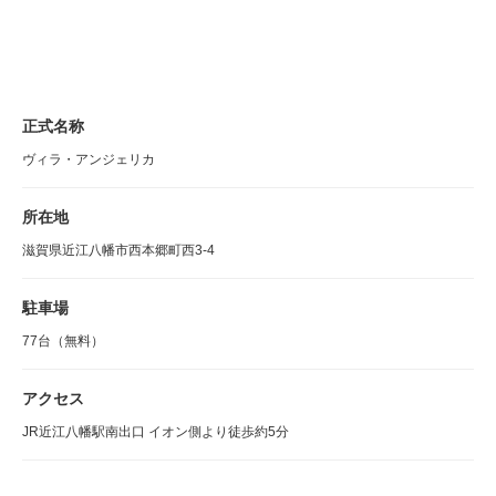
正式名称
ヴィラ・アンジェリカ
所在地
滋賀県近江八幡市西本郷町西3-4
駐車場
77台（無料）
アクセス
JR近江八幡駅南出口 イオン側より徒歩約5分