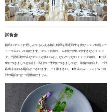
試食会
幅広いゲストに親しんでもらえる婚礼料理を黒毛和牛を含むシェフ特別メニ
ューで味わって頂けます。ゲスト目線で、味付けや食べやすさなどチェッ
ク。列席経験豊富なゲストが多いふたりなら外せないチェック項目。 ■ご試
食につきましては前日・当日のご予約につきましては、準備の都合上、ご対
応出来兼ねる場合がございます。ご了承下さい。 ■挙式のみ・フォトWご検
討の場合にはご利用頂けません。