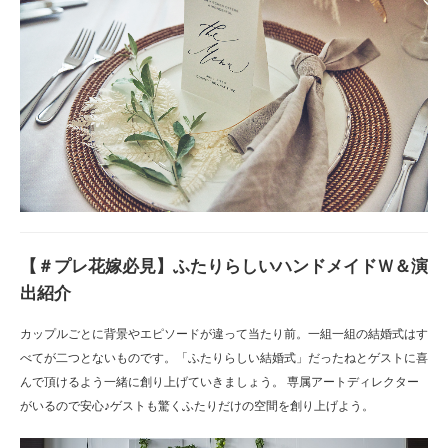
【＃プレ花嫁必見】ふたりらしいハンドメイドＷ＆演
出紹介
カップルごとに背景やエピソードが違って当たり前。一組一組の結婚式はす
べてが二つとないものです。「ふたりらしい結婚式」だったねとゲストに喜
んで頂けるよう一緒に創り上げていきましょう。 専属アートディレクター
がいるので安心♪ゲストも驚くふたりだけの空間を創り上げよう。