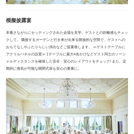
模擬披露宴
本番さながらにセッティングされた会場を見学。ゲストとの距離感もチェッ
クして。 隣接するガーデンと行き来が出来る開放的な空間で、ゲストへの
おもてなしやふたりらしい演出などご提案致します。 ≪ゲストテーブルに
アクリルパネルの設置≫ 1テーブルに最大4名かけなどゲスト同士のソーシ
ャルディスタンスを確保した安全・安心のレイアウトをチェック! また、定
期的に換気が可能な開閉式扉も安心の要素に。