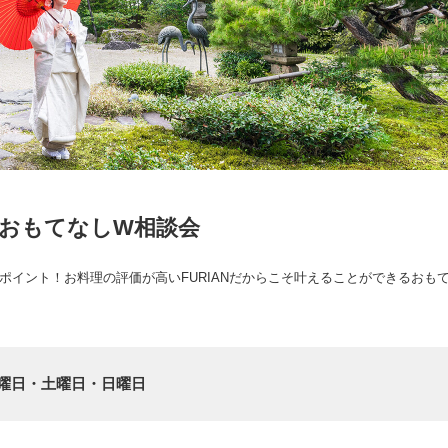
きおもてなしW相談会
イント！お料理の評価が高いFURIANだからこそ叶えることができるおも
曜日・土曜日・日曜日