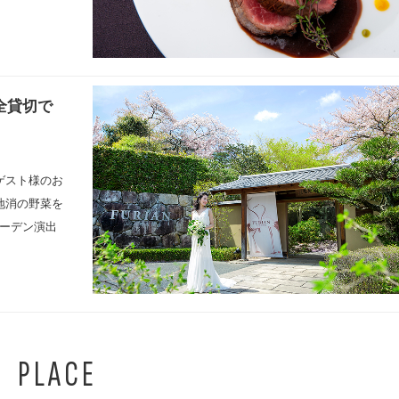
全貸切で
ゲスト様のお
地消の野菜を
ーデン演出
PLACE