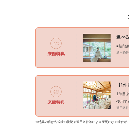
選べる
■新郎
適用条件
来館特典
【1件
1件目
使用で
来館特典
適用条件
※特典内容は各式場の状況や適用条件等により変更になる場合が