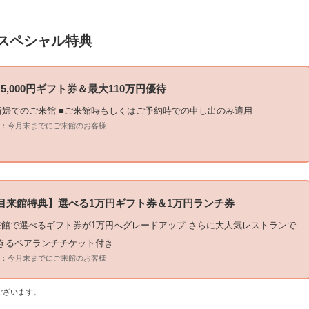
スペシャル特典
5,000円ギフト券＆最大110万円優待
新婦でのご来館 ■ご来館時もしくはご予約時での申し出のみ適用
：今月末までにご来館のお客様
目来館特典】選べる1万円ギフト券＆1万円ランチ券
来館で選べるギフト券が1万円へグレードアップ さらに大人気レストランで
きるペアランチチケット付き
：今月末までにご来館のお客様
ございます。