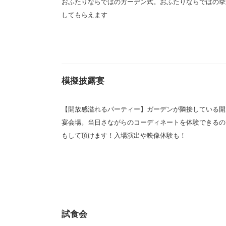
おふたりならではのガーデン式。おふたりならではの挙
してもらえます
模擬披露宴
【開放感溢れるパーティー】ガーデンが隣接している開
宴会場。当日さながらのコーディネートを体験できるの
もして頂けます！入場演出や映像体験も！
試食会