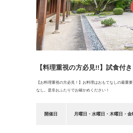
【料理重視の方必見!!】試食付
【お料理重視の方必見！】お料理はおもてなしの最重要ポ
なし。是非おふたりでお確かめください！
開催日
月曜日・水曜日・木曜日・金