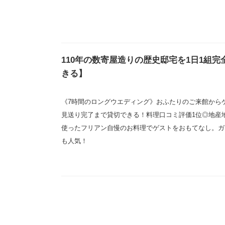
110年の数寄屋造りの歴史邸宅を1日1組完
きる】
《7時間のロングウエディング》おふたりのご来館から
見送り完了まで貸切できる！料理口コミ評価1位◎地産
使ったフリアン自慢のお料理でゲストをおもてなし。ガ
も人気！