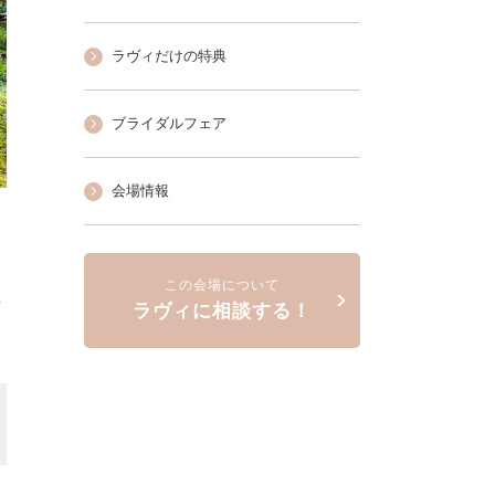
ラヴィだけの特典
ブライダルフェア
会場情報
この会場について
て
ラヴィに相談する！