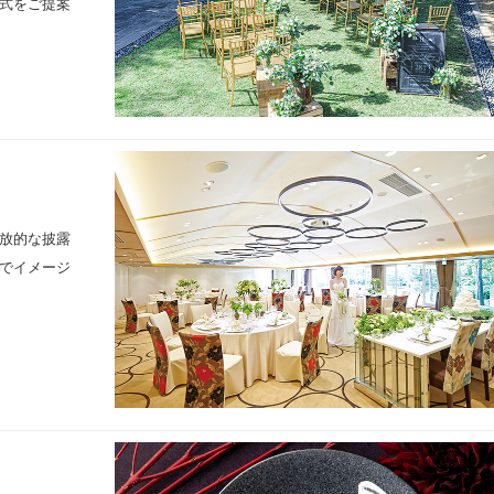
式をご提案
放的な披露
でイメージ