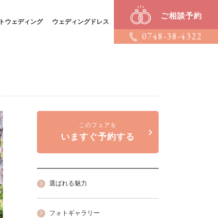
ご相談予約
トウェディング
ウェディングドレス
0748-38-4322
このフェアを
いますぐ予約する
選ばれる魅力
フォトギャラリー