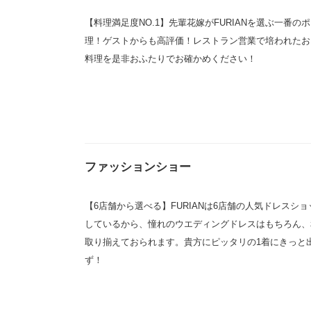
【料理満足度NO.1】先輩花嫁がFURIANを選ぶ一番の
理！ゲストからも高評価！レストラン営業で培われたお
料理を是非おふたりでお確かめください！
ファッションショー
【6店舗から選べる】FURIANは6店舗の人気ドレスシ
しているから、憧れのウエディングドレスはもちろん、
取り揃えておられます。貴方にピッタリの1着にきっと
ず！