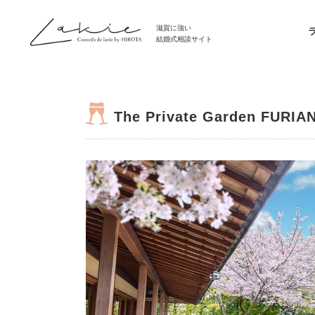
滋賀に強い
結婚式相談サイト
The Private Garden FU