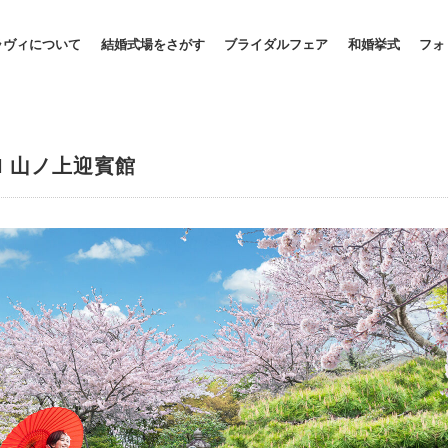
ラヴィについて
結婚式場をさがす
ブライダルフェア
和婚挙式
フォ
RIAN 山ノ上迎賓館