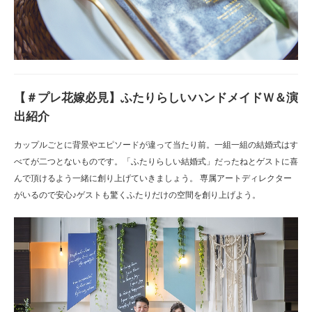
【＃プレ花嫁必見】ふたりらしいハンドメイドＷ＆演
出紹介
カップルごとに背景やエピソードが違って当たり前。一組一組の結婚式はす
べてが二つとないものです。「ふたりらしい結婚式」だったねとゲストに喜
んで頂けるよう一緒に創り上げていきましょう。 専属アートディレクター
がいるので安心♪ゲストも驚くふたりだけの空間を創り上げよう。