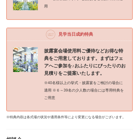
用
見学当日成約特典
披露宴会場使用料ご優待などお得な特
典をご用意しております。まずはフェ
アへご参加を♪おふたりにぴったりのお
見積りをご提案いたします。
※40名様以上の挙式・披露宴をご検討の場合に
適用 ※６～39名の少人数の場合には専用特典を
ご用意
※特典内容は各式場の状況や適用条件等により変更になる場合がございます。