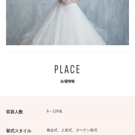
PLACE
会場情報
6～126名
収容人数
教会式、人前式、ガーデン挙式
挙式スタイル