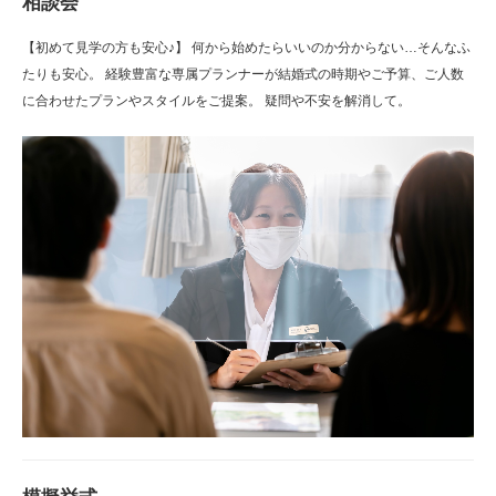
相談会
【初めて見学の方も安心♪】 何から始めたらいいのか分からない…そんなふ
たりも安心。 経験豊富な専属プランナーが結婚式の時期やご予算、ご人数
に合わせたプランやスタイルをご提案。 疑問や不安を解消して。