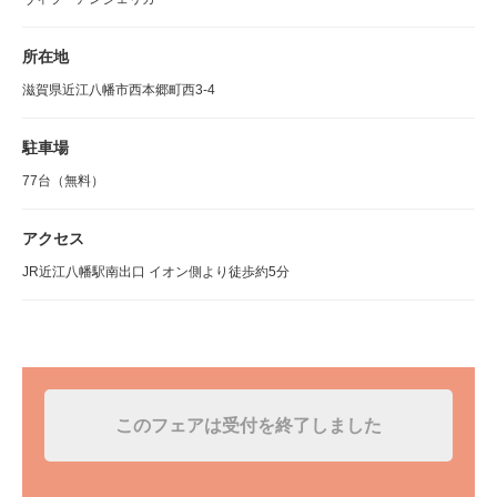
所在地
滋賀県近江八幡市西本郷町西3-4
駐車場
77台（無料）
アクセス
JR近江八幡駅南出口 イオン側より徒歩約5分
このフェアは受付を終了しました