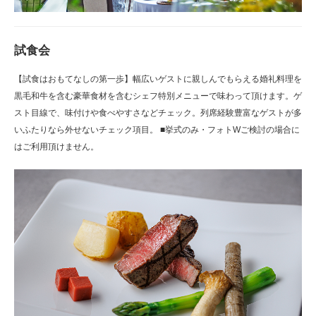
試食会
【試食はおもてなしの第一歩】幅広いゲストに親しんでもらえる婚礼料理を
黒毛和牛を含む豪華食材を含むシェフ特別メニューで味わって頂けます。ゲ
スト目線で、味付けや食べやすさなどチェック。列席経験豊富なゲストが多
いふたりなら外せないチェック項目。 ■挙式のみ・フォトWご検討の場合に
はご利用頂けません。