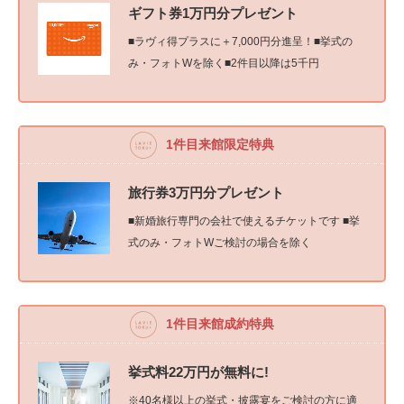
ギフト券1万円分プレゼント
■ラヴィ得プラスに＋7,000円分進呈！■挙式の
み・フォトWを除く■2件目以降は5千円
1件目来館限定特典
旅行券3万円分プレゼント
■新婚旅行専門の会社で使えるチケットです ■挙
式のみ・フォトWご検討の場合を除く
1件目来館成約特典
挙式料22万円が無料に!
※40名様以上の挙式・披露宴をご検討の方に適