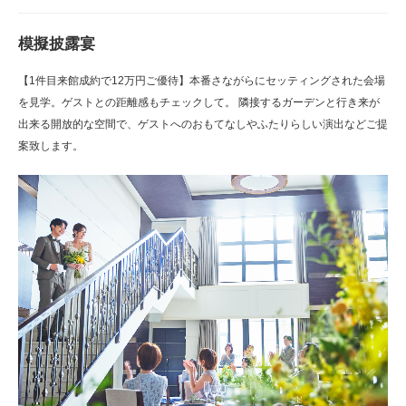
模擬披露宴
【1件目来館成約で12万円ご優待】本番さながらにセッティングされた会場
を見学。ゲストとの距離感もチェックして。 隣接するガーデンと行き来が
出来る開放的な空間で、ゲストへのおもてなしやふたりらしい演出などご提
案致します。