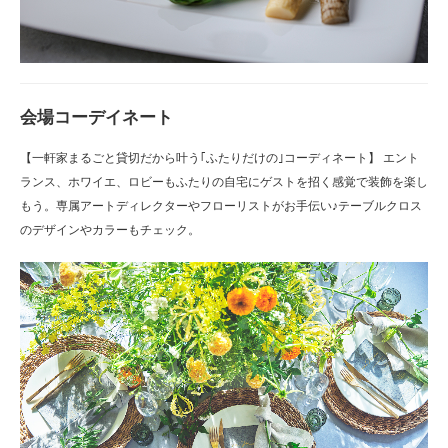
会場コーデイネート
【一軒家まるごと貸切だから叶う｢ふたりだけの｣コーディネート】 エント
ランス、ホワイエ、ロビーもふたりの自宅にゲストを招く感覚で装飾を楽し
もう。専属アートディレクターやフローリストがお手伝い♪テーブルクロス
のデザインやカラーもチェック。