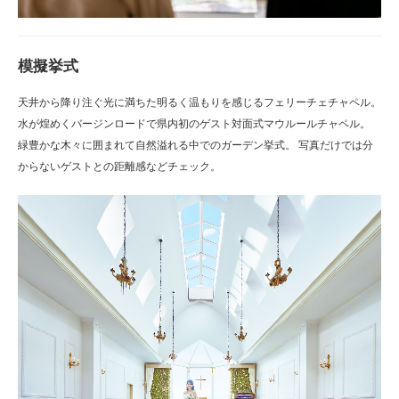
模擬挙式
天井から降り注ぐ光に満ちた明るく温もりを感じるフェリーチェチャペル。
水が煌めくバージンロードで県内初のゲスト対面式マウルールチャペル。
緑豊かな木々に囲まれて自然溢れる中でのガーデン挙式。 写真だけでは分
からないゲストとの距離感などチェック。