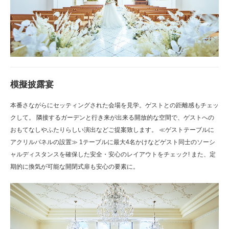
模擬披露宴
本番さながらにセッティングされた会場を見学。ゲストとの距離感もチェッ
クして。 隣接するガーデンと行き来が出来る開放的な空間で、ゲストへの
おもてなしやふたりらしい演出などご提案致します。 ≪ゲストテーブルに
アクリルパネルの設置≫ 1テーブルに最大4名かけなどゲスト同士のソーシ
ャルディスタンスを確保した安全・安心のレイアウトをチェック! また、定
期的に換気が可能な開閉式扉も安心の要素に。