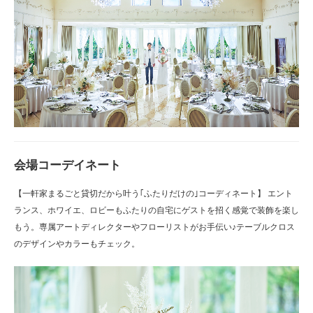
会場コーデイネート
【一軒家まるごと貸切だから叶う｢ふたりだけの｣コーディネート】 エント
ランス、ホワイエ、ロビーもふたりの自宅にゲストを招く感覚で装飾を楽し
もう。専属アートディレクターやフローリストがお手伝い♪テーブルクロス
のデザインやカラーもチェック。