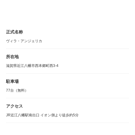
正式名称
ヴィラ・アンジェリカ
所在地
滋賀県近江八幡市西本郷町西3-4
駐車場
77台（無料）
アクセス
JR近江八幡駅南出口 イオン側より徒歩約5分