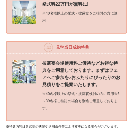
挙式料22万円が無料に!
※40名様以上の挙式・披露宴をご検討の方に適
用
見学当日成約特典
披露宴会場使用料ご優待などお得な特
典をご用意しております。まずはフェ
アへご参加を♪おふたりにぴったりのお
見積りをご提案いたします。
※40名様以上の挙式・披露宴検討の方に適用※6
～39名様ご検討の場合も別途ご用意しておりま
す。
※特典内容は各式場の状況や適用条件等により変更になる場合がございます。