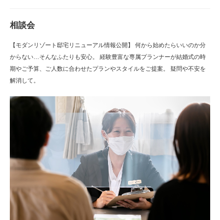
相談会
【モダンリゾート邸宅リニューアル情報公開】 何から始めたらいいのか分
からない…そんなふたりも安心。 経験豊富な専属プランナーが結婚式の時
期やご予算、ご人数に合わせたプランやスタイルをご提案。 疑問や不安を
解消して。