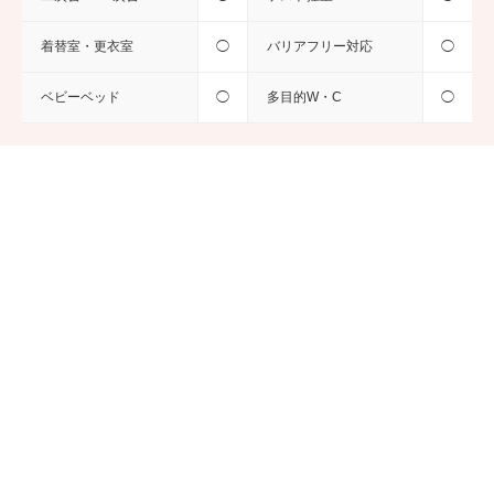
着替室・更衣室
◯
バリアフリー対応
◯
ベビーベッド
◯
多目的W・C
◯