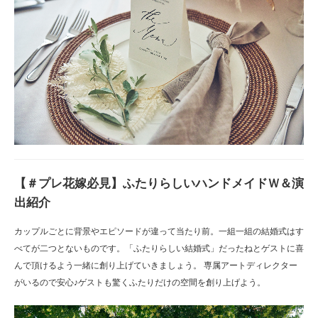
【＃プレ花嫁必見】ふたりらしいハンドメイドＷ＆演
出紹介
カップルごとに背景やエピソードが違って当たり前。一組一組の結婚式はす
べてが二つとないものです。「ふたりらしい結婚式」だったねとゲストに喜
んで頂けるよう一緒に創り上げていきましょう。 専属アートディレクター
がいるので安心♪ゲストも驚くふたりだけの空間を創り上げよう。