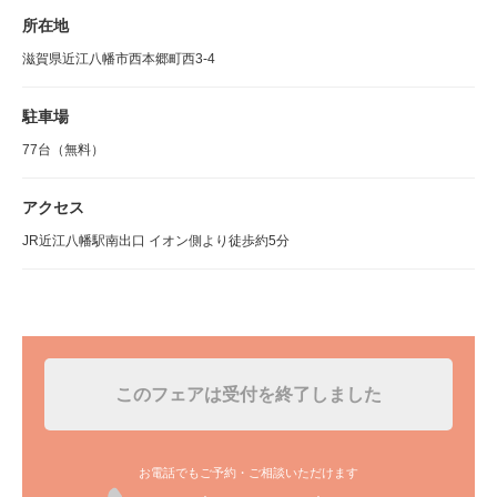
所在地
滋賀県近江八幡市西本郷町西3-4
駐車場
77台（無料）
アクセス
JR近江八幡駅南出口 イオン側より徒歩約5分
このフェアは受付を終了しました
お電話でもご予約・ご相談いただけます