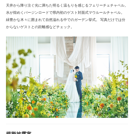
天井から降り注ぐ光に満ちた明るく温もりを感じるフェリーチェチャペル。
水が煌めくバージンロードで県内初のゲスト対面式マウルールチャペル。
緑豊かな木々に囲まれて自然溢れる中でのガーデン挙式。 写真だけでは分
からないゲストとの距離感などチェック。