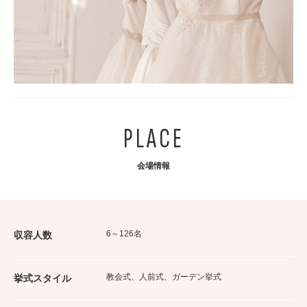
PLACE
会場情報
6～126名
収容人数
教会式、人前式、ガーデン挙式
挙式スタイル