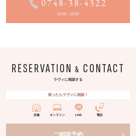
0748-38-4322
10:00 - 19:00
RESERVATION
CONTACT
&
ラヴィに相談する
迷ったらラヴィに相談！
店舗
オンライン
LINE
電話
ご相談予約