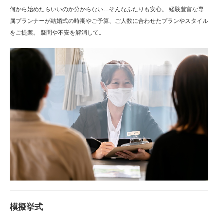
何から始めたらいいのか分からない…そんなふたりも安心。 経験豊富な専
属プランナーが結婚式の時期やご予算、ご人数に合わせたプランやスタイル
をご提案。 疑問や不安を解消して。
模擬挙式