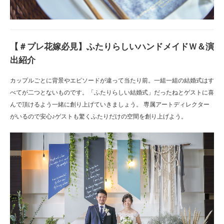
【＃プレ花嫁必見】ふたりらしいハンドメイドＷ＆演
出紹介
カップルごとに背景やエピソードが違って当たり前。一組一組の結婚式はす
べてが二つとないものです。「ふたりらしい結婚式」だったねとゲストに喜
んで頂けるよう一緒に創り上げていきましょう。 専属アートディレクター
がいるので安心♪ゲストも驚くふたりだけの空間を創り上げよう。