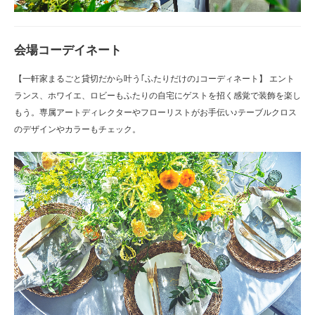
会場コーデイネート
【一軒家まるごと貸切だから叶う｢ふたりだけの｣コーディネート】 エント
ランス、ホワイエ、ロビーもふたりの自宅にゲストを招く感覚で装飾を楽し
もう。専属アートディレクターやフローリストがお手伝い♪テーブルクロス
のデザインやカラーもチェック。