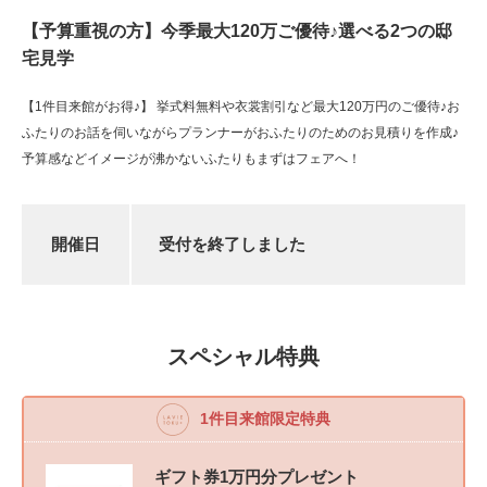
【予算重視の方】今季最大120万ご優待♪選べる2つの邸
宅見学
【1件目来館がお得♪】 挙式料無料や衣裳割引など最大120万円のご優待♪お
ふたりのお話を伺いながらプランナーがおふたりのためのお見積りを作成♪
予算感などイメージが沸かないふたりもまずはフェアへ！
開催日
受付を終了しました
スペシャル特典
1件目来館限定特典
ギフト券1万円分プレゼント