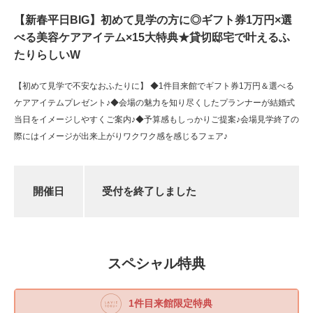
【新春平日BIG】初めて見学の方に◎ギフト券1万円×選
べる美容ケアアイテム×15大特典★貸切邸宅で叶えるふ
たりらしいW
【初めて見学で不安なおふたりに】 ◆1件目来館でギフト券1万円＆選べる
ケアアイテムプレゼント♪◆会場の魅力を知り尽くしたプランナーが結婚式
当日をイメージしやすくご案内♪◆予算感もしっかりご提案♪会場見学終了の
際にはイメージが出来上がりワクワク感を感じるフェア♪
開催日
受付を終了しました
スペシャル特典
1件目来館限定特典