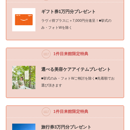
ギフト券1万円分プレゼント
ラヴィ得プラスに＋7,000円分進呈！■挙式の
み・フォトWを除く
1件目来館限定特典
選べる美容ケアアイテムプレゼント
■挙式のみ・フォトWご検討を除く■先着順でお
選び頂きます
1件目来館限定特典
旅行券3万円分プレゼント