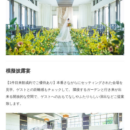
模擬披露宴
【1件目来館成約でご優待あり】本番さながらにセッティングされた会場を
見学。ゲストとの距離感もチェックして。 隣接するガーデンと行き来が出
来る開放的な空間で、ゲストへのおもてなしやふたりらしい演出などご提案
致します。