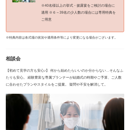
※40名様以上の挙式・披露宴をご検討の場合に
適用 ※６～39名の少人数の場合には専用特典を
ご用意
※特典内容は各式場の状況や適用条件等により変更になる場合がございます。
相談会
【初めて見学の方も安心♪】 何から始めたらいいのか分からない…そんなふ
たりも安心。 経験豊富な専属プランナーが結婚式の時期やご予算、ご人数
に合わせたプランやスタイルをご提案。 疑問や不安を解消して。