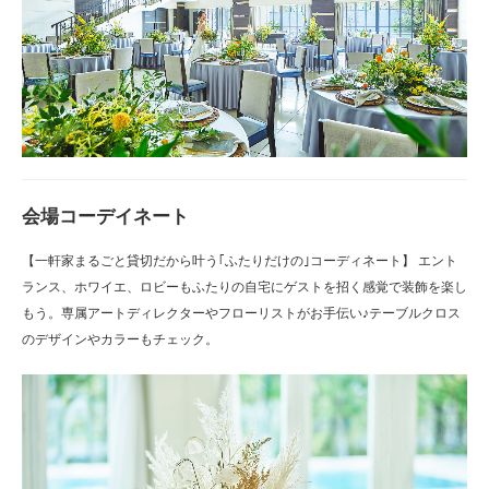
会場コーデイネート
【一軒家まるごと貸切だから叶う｢ふたりだけの｣コーディネート】 エント
ランス、ホワイエ、ロビーもふたりの自宅にゲストを招く感覚で装飾を楽し
もう。専属アートディレクターやフローリストがお手伝い♪テーブルクロス
のデザインやカラーもチェック。