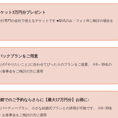
ケット3万円分プレゼント
旅行専門の会社で使えるチケットです ■挙式のみ・フォトWご検討の場合を
パックプランをご用意
りの｢やりたいこと｣に合わせてぴったりのプランをご提案。 ※6～39名の
お食事会をご検討の方に適用
館でのご予約ならさらに【最大17万円分】お得に♪
数パーティープラン、小さな結婚式プランとの併用が可能です。 ※6~39名
・お食事会をご検討の方に適用