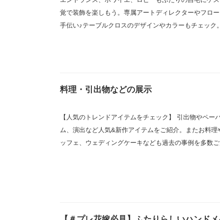
覚で装飾を楽しもう。専属アートディレクターやフロー
手伝い♪テーブルクロスのデザインやカラーもチェック
料理・引出物などの展示
【人気のトレンドアイテムをチェック】 引出物やペー
ム、演出など人気&新作アイテムをご紹介。またお料理
ッフェ、ウェディングケーキなども過去の事例を多数ご
【＃プレ花嫁必見】ふたりらしいハンドメ