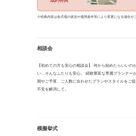
成約特典
※特典内容は各式場の状況や適用条件等により変更になる場合が
相談会
【初めての方も安心の相談会】 何から始めたらいいの
い…そんなふたりも安心。 経験豊富な専属プランナー
期やご予算、ご人数に合わせたプランやスタイルをご提
不安を解消して。
模擬挙式