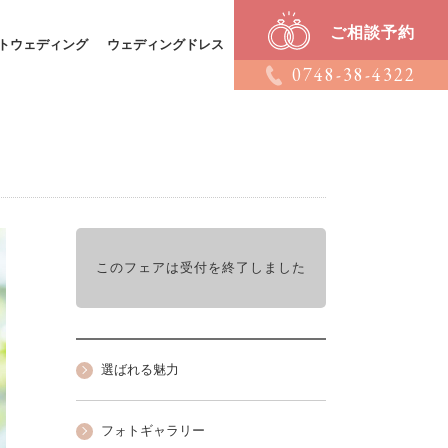
ご相談予約
トウェディング
ウェディングドレス
0748-38-4322
このフェアは受付を終了しました
選ばれる魅力
フォトギャラリー