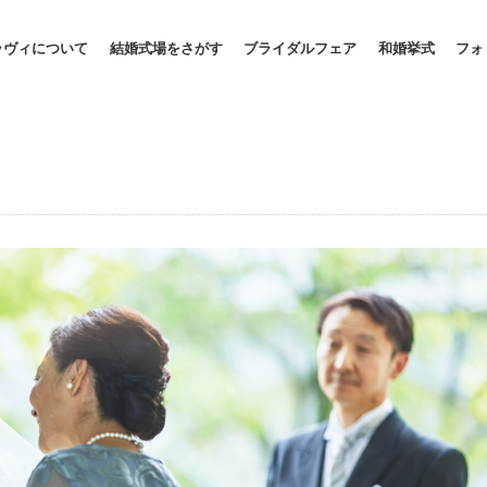
ラヴィについて
結婚式場をさがす
ブライダルフェア
和婚挙式
フォ