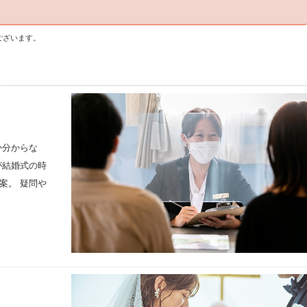
ございます。
か分からな
が結婚式の時
案。 疑問や