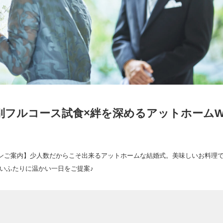
別フルコース試食×絆を深めるアットホーム
ランご案内】少人数だからこそ出来るアットホームな結婚式。美味しいお料理
いふたりに温かい一日をご提案♪