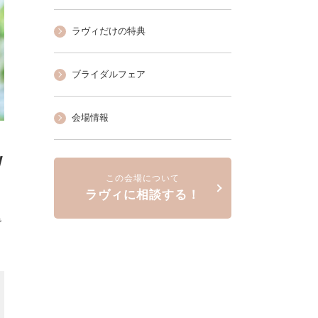
ラヴィだけの特典
ブライダルフェア
会場情報
W
この会場について
ラヴィに相談する！
で