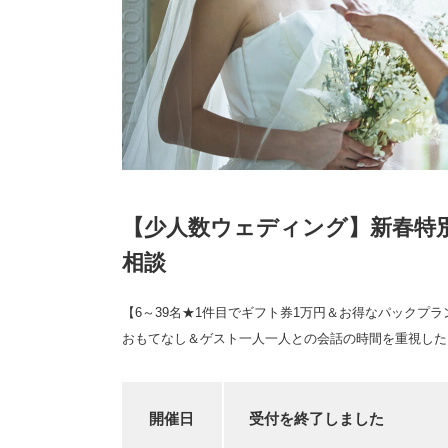
【少人数ウェディング】新春特
相談
【6～39名★1件目でギフト券1万円＆お得なパックプ
おもてなし＆ゲスト一人一人との会話の時間を重視した
開催日
受付を終了しました