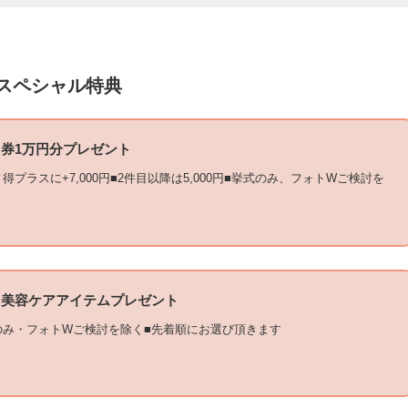
スペシャル特典
券1万円分プレゼント
得プラスに+7,000円■2件目以降は5,000円■挙式のみ、フォトWご検討を
る美容ケアアイテムプレゼント
のみ・フォトWご検討を除く■先着順にお選び頂きます