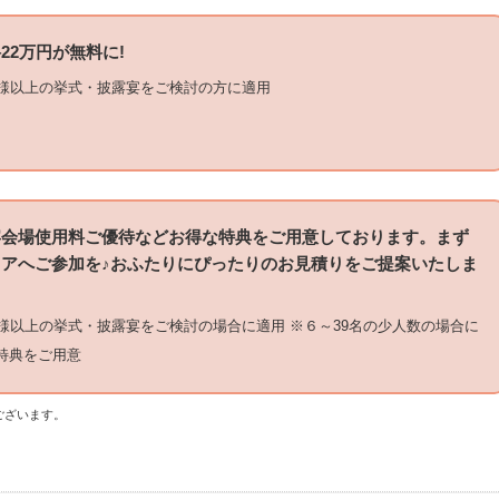
22万円が無料に!
名様以上の挙式・披露宴をご検討の方に適用
宴会場使用料ご優待などお得な特典をご用意しております。まず
アへご参加を♪おふたりにぴったりのお見積りをご提案いたしま
名様以上の挙式・披露宴をご検討の場合に適用 ※６～39名の少人数の場合に
特典をご用意
ございます。