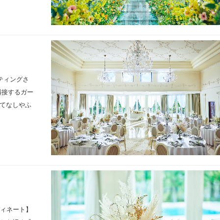
ティングさ
隣接するガー
てなしやふ
ディネート】