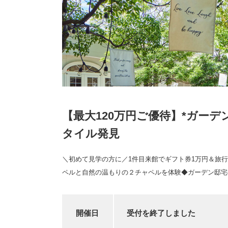
【最大120万円ご優待】*ガー
タイル発見
＼初めて見学の方に／1件目来館でギフト券1万円＆旅行
ペルと自然の温もりの２チャペルを体験◆ガーデン邸宅
開催日
受付を終了しました