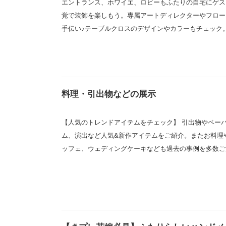
エントランス、ホワイエ、ロビーもふたりの自宅にゲス
覚で装飾を楽しもう。専属アートディレクターやフロー
手伝い♪テーブルクロスのデザインやカラーもチェック
料理・引出物などの展示
【人気のトレンドアイテムをチェック】 引出物やペー
ム、演出など人気&新作アイテムをご紹介。またお料理
ッフェ、ウェディングケーキなども過去の事例を多数ご