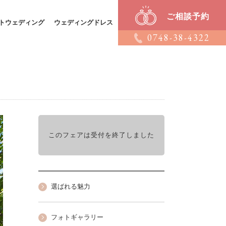
ご相談予約
トウェディング
ウェディングドレス
0748-38-4322
このフェアは受付を終了しました
選ばれる魅力
フォトギャラリー