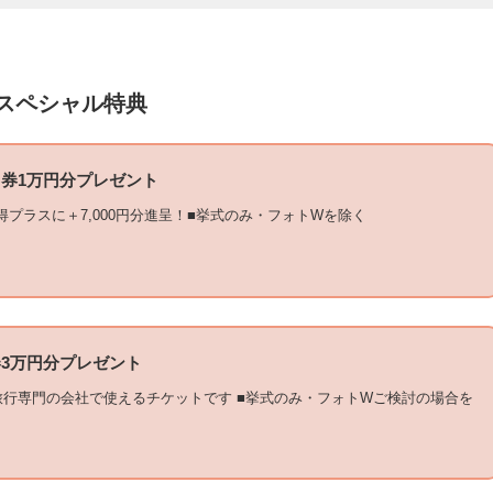
スペシャル特典
券1万円分プレゼント
得プラスに＋7,000円分進呈！■挙式のみ・フォトWを除く
3万円分プレゼント
旅行専門の会社で使えるチケットです ■挙式のみ・フォトWご検討の場合を