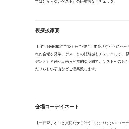
では分からないゲストとの距離感などチェック。
模擬披露宴
【1件目来館成約で12万円ご優待】本番さながらにセッ
れた会場を見学。ゲストとの距離感もチェックして。 
デンと行き来が出来る開放的な空間で、ゲストへのおも
たりらしい演出などご提案致します。
会場コーデイネート
【一軒家まるごと貸切だから叶う｢ふたりだけの｣コー