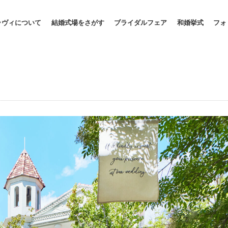
ラヴィについて
結婚式場をさがす
ブライダルフェア
和婚挙式
フォ