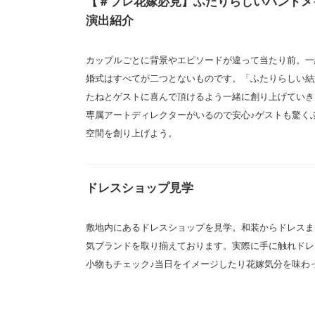
【＃プレ花嫁必見】ふたりらしいハンドメ
演出紹介
カップルごとに背景やエピソードが違って当たり前。一
婚式はすべてが二つとないものです。「ふたりらしい結
たねとゲストに喜んで頂けるよう一緒に創り上げていき
専属アートディレクターがいるので安心♪ゲストも驚く
空間を創り上げよう。
ドレスショップ見学
敷地内にあるドレスショップを見学。和装からドレスま
気ブランドを取り揃えております。実際に手に触れドレ
小物もチェック♪当日をイメージしたり花嫁気分を味わ