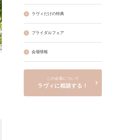
ラヴィだけの特典
ブライダルフェア
会場情報
この会場について
ラヴィに相談する！