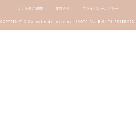
よくあるご質問
運営会社
プライバシーポリシー
COPYRIGHT © Conseils de lavie by HIROTA ALL RIGHTS RESERVED.