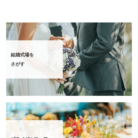
結婚式場を
さがす