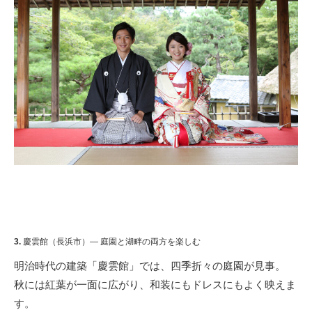
3.
慶雲館（長浜市）— 庭園と湖畔の両方を楽しむ
明治時代の建築「慶雲館」では、四季折々の庭園が見事。
秋には紅葉が一面に広がり、和装にもドレスにもよく映えま
す。