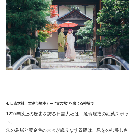
4. 日吉大社（大津市坂本）— “古の秋”を感じる神域で
1200年以上の歴史を誇る日吉大社は、滋賀屈指の紅葉スポッ
ト。
朱の鳥居と黄金色の木々が織りなす景観は、息をのむ美しさ