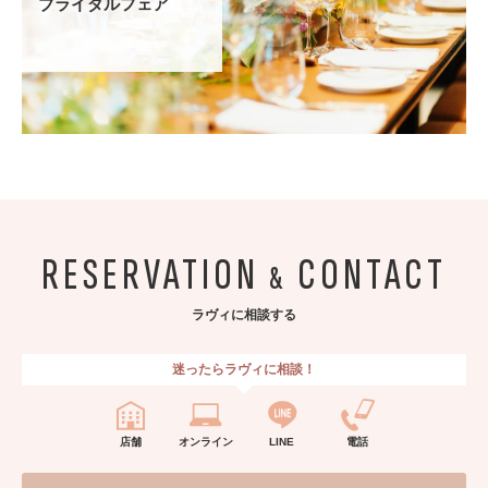
ブライダルフェア
RESERVATION
CONTACT
&
ラヴィに相談する
迷ったらラヴィに相談！
店舗
オンライン
LINE
電話