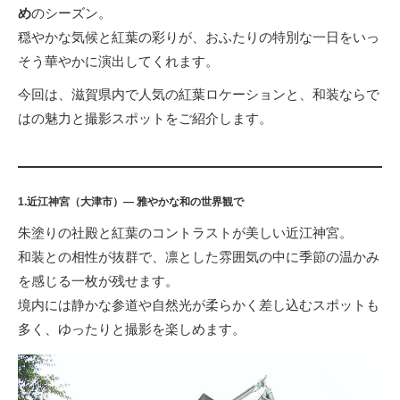
め
のシーズン。
穏やかな気候と紅葉の彩りが、おふたりの特別な一日をいっ
そう華やかに演出してくれます。
今回は、滋賀県内で人気の紅葉ロケーションと、和装ならで
はの魅力と撮影スポットをご紹介します。
1.近江神宮（大津市）— 雅やかな和の世界観で
朱塗りの社殿と紅葉のコントラストが美しい近江神宮。
和装との相性が抜群で、凛とした雰囲気の中に季節の温かみ
を感じる一枚が残せます。
境内には静かな参道や自然光が柔らかく差し込むスポットも
多く、ゆったりと撮影を楽しめます。