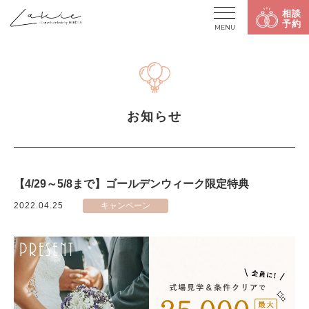
相談
予約
MENU
お知らせ
【4/29～5/8まで】ゴールデンウィーク限定特典
2022.04.25
キャンペーン