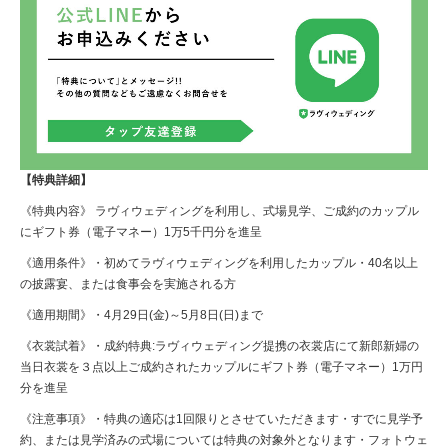
【特典詳細】
《特典内容》 ラヴィウェディングを利用し、式場見学、ご成約のカップル
にギフト券（電子マネー）1万5千円分を進呈
《適用条件》・初めてラヴィウェディングを利用したカップル・40名以上
の披露宴、または食事会を実施される方
《適用期間》・4月29日(金)～5月8日(日)まで
《衣裳試着》・成約特典:ラヴィウェディング提携の衣裳店にて新郎新婦の
当日衣裳を３点以上ご成約されたカップルにギフト券（電子マネー）1万円
分を進呈
《注意事項》・特典の適応は1回限りとさせていただきます・すでに見学予
約、または見学済みの式場については特典の対象外となります・フォトウェ