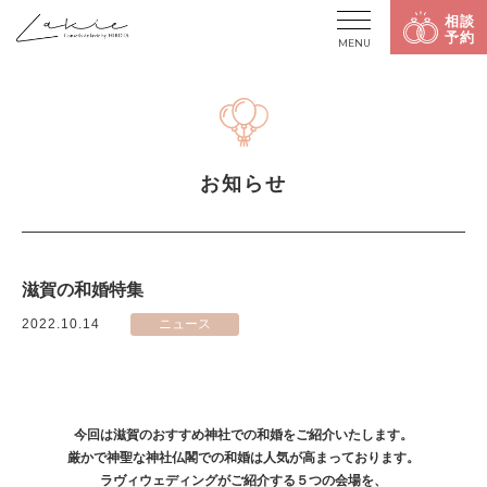
相談
予約
MENU
お知らせ
滋賀の和婚特集
2022.10.14
ニュース
今回は滋賀のおすすめ神社での和婚をご紹介いたします。
厳かで神聖な神社仏閣での和婚は人気が高まっております。
ラヴィウェディングがご紹介する５つの会場を、