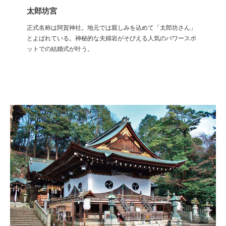
太郎坊宮
正式名称は阿賀神社。地元では親しみを込めて「太郎坊さん」
とよばれている。神秘的な夫婦岩がそびえる人気のパワースポ
ットでの結婚式が叶う。