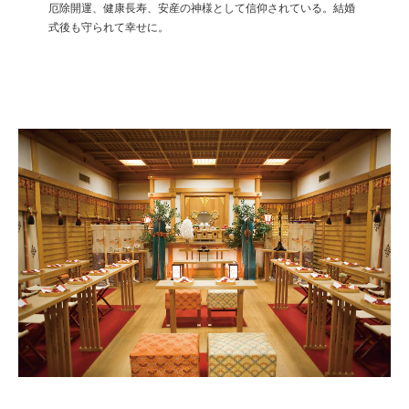
厄除開運、健康長寿、安産の神様として信仰されている。結婚
式後も守られて幸せに。