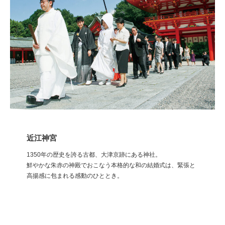
近江神宮
1350年の歴史を誇る古都、大津京跡にある神社。
鮮やかな朱赤の神殿でおこなう本格的な和の結婚式は、緊張と
高揚感に包まれる感動のひととき。