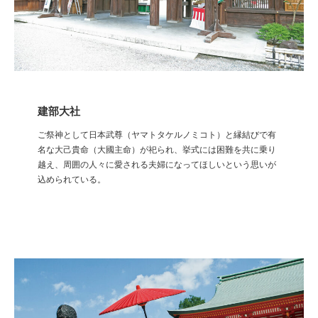
建部大社
ご祭神として日本武尊（ヤマトタケルノミコト）と縁結びで有
名な大己貴命（大國主命）が祀られ、挙式には困難を共に乗り
越え、周囲の人々に愛される夫婦になってほしいという思いが
込められている。