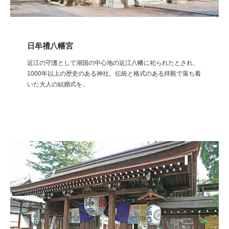
日牟禮八幡宮
近江の守護として湖国の中心地の近江八幡に祀られたとされ、
1000年以上の歴史のある神社。伝統と格式のある拝殿で落ち着
いた大人の結婚式を。