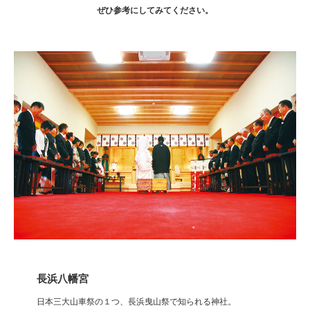
ぜひ参考にしてみてください。
長浜八幡宮
日本三大山車祭の１つ、長浜曳山祭で知られる神社。