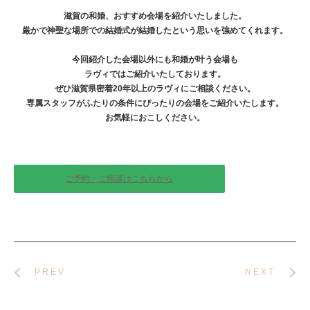
滋賀の和婚、おすすめ会場を紹介いたしました。
厳かで神聖な場所での結婚式が結婚したという思いを強めてくれます。
今回紹介した会場以外にも和婚が叶う会場も
ラヴィではご紹介いたしております。
ぜひ滋賀県密着20年以上のラヴィにご相談ください。
専属スタッフがふたりの条件にぴったりの会場をご紹介いたします。
お気軽におこしください。
ご予約・ご相談はこちらから
PREV
NEXT