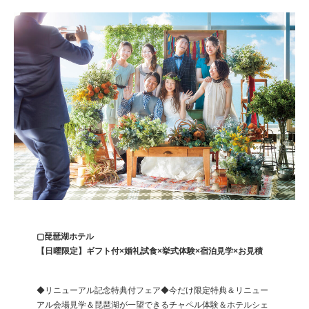
▢琵琶湖ホテル
【日曜限定】ギフト付×婚礼試食×挙式体験×宿泊見学×お見積
◆リニューアル記念特典付フェア◆今だけ限定特典＆リニュー
アル会場見学＆琵琶湖が一望できるチャペル体験＆ホテルシェ