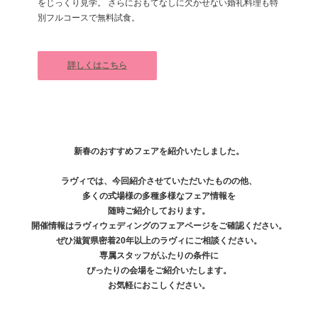
をじっくり見学。 さらにおもてなしに欠かせない婚礼料理も特
別フルコースで無料試食。
詳しくはこちら
新春のおすすめフェアを紹介いたしました。
ラヴィでは、今回紹介させていただいたものの他、
多くの式場様の多種多様なフェア情報を
随時ご紹介しております。
開催情報はラヴィウェディングのフェアページをご確認ください。
ぜひ滋賀県密着20年以上のラヴィにご相談ください。
専属スタッフがふたりの条件に
ぴったりの会場をご紹介いたします。
お気軽におこしください。