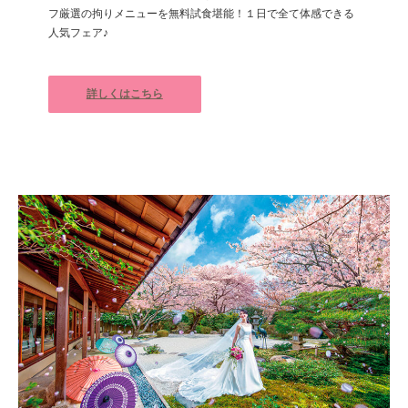
フ厳選の拘りメニューを無料試食堪能！１日で全て体感できる
人気フェア♪
詳しくはこちら