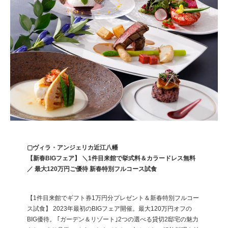
▢ヴィラ・アンジェリカ近江八幡
【新春BIGフェア】 ＼1件目来館で挙式料＆カラードレス無料
／ 最大120万円ご優待 新春特別フルコース試食
【1件目来館でギフト券1万円分プレゼント＆新春特別フルコー
ス試食】 2023年最初のBIGフェア開催。最大120万円オフの
BIG優待。 ｢ガーデン＆リゾート｣2つの選べる貸切2邸宅の魅力