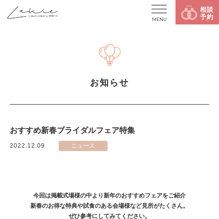
相談
予約
MENU
お知らせ
おすすめ新春ブライダルフェア特集
2022.12.09
ニュース
今回は掲載式場様の中より新年のおすすめフェアをご紹介
新春のお得な特典や試食のある会場様など見所がたくさん。
ぜひ参考にしてみてください。