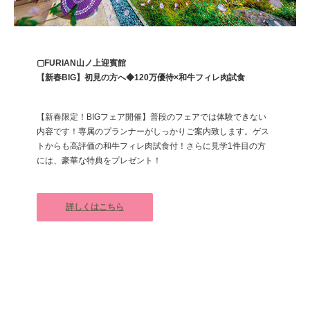
▢FURIAN山ノ上迎賓館
【新春BIG】初見の方へ◆120万優待×和牛フィレ肉試食
【新春限定！BIGフェア開催】普段のフェアでは体験できない
内容です！専属のプランナーがしっかりご案内致します。ゲス
トからも高評価の和牛フィレ肉試食付！さらに見学1件目の方
には、豪華な特典をプレゼント！
詳しくはこちら