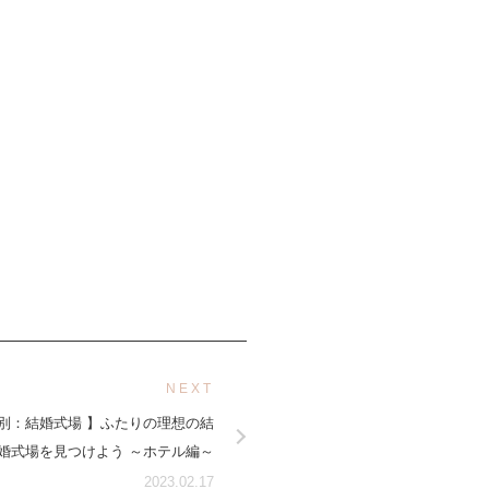
NEXT
プ別：結婚式場 】ふたりの理想の結
婚式場を見つけよう ～ホテル編～
2023.02.17