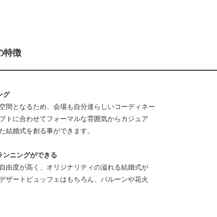
の特徴
ング
空間となるため、会場も自分達らしいコーディネー
プトに合わせてフォーマルな雰囲気からカジュア
た結婚式を創る事ができます。
ランニングができる
自由度が高く、オリジナリティの溢れる結婚式が
デザートビュッフェはもちろん、バルーンや花火