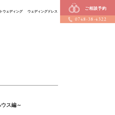
ご相談予約
トウェディング
ウェディングドレス
0748-38-4322
ハウス編～