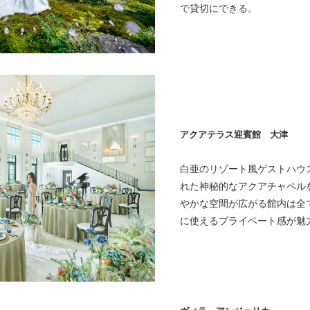
で貸切にできる。
アクアテラス迎賓館 大津
白亜のリゾート風ゲストハウ
れた神秘的なアクアチャペル
やかな空間が広がる館内は全
に使えるプライベート感が魅