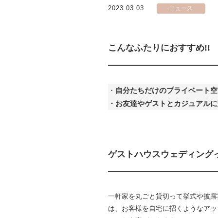
2023.03.03
ニュース
こんなふたりにおすすめ!!
・
自分たちだけのプライベート空
・お友達やゲストとカジュアルに
ゲストハウスウェディング
一軒家を丸ごと貸切って挙式や披露
は、お客様を自宅に招くようなアッ