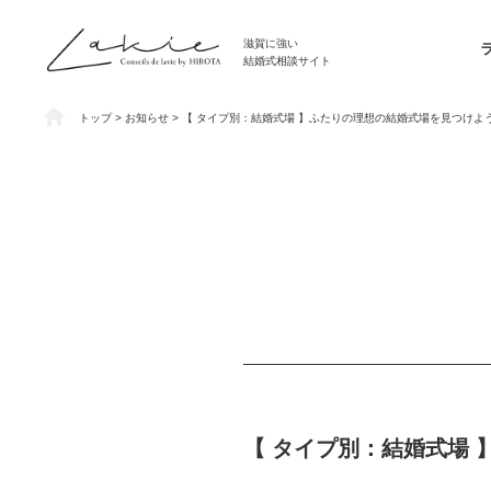
滋賀に強い
結婚式相談サイト
トップ
> お知らせ > 【 タイプ別：結婚式場 】ふたりの理想の結婚式場を見つけよ
【 タイプ別：結婚式場