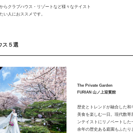
からクラブハウス・リゾートなど様々なテイスト
たい人におススメです。
ウス５選
The Private Garden
FURIAN 山ノ上迎賓館
歴史とトレンドが融合した和
美食を楽しむ一日。現代数寄
ンテイストにリノベートした一
余年の歴史ある庭園もふたり