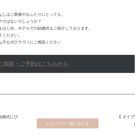
なしはご家族やおふたりにとっても、
のではないでしょうか？
をはじめ、ホテルでの結婚式もご紹介しております。
てください。
な方もぜひラヴィにご相談ください
ご相談・ご予約はこちらから
結婚式にぴ
【 タイ
トピックス一覧にもどる