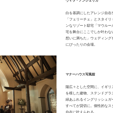
ヴィラ・アンジェリカ
白を基調にしたアレンジ自在
「フェリーチェ」とスタイリ
ンなリゾート邸宅「マウルー
宅を舞台にここでしか叶わな
想いに満ちた」ウェディング
にぴったりの会場。
マナーハウス写風舘
陽広々とした空間に、イギリ
を模した建物、ステンドグラ
緑あふれるイングリッシュガ
すべてが貸切に。個性的なス
自在に叶えられる。