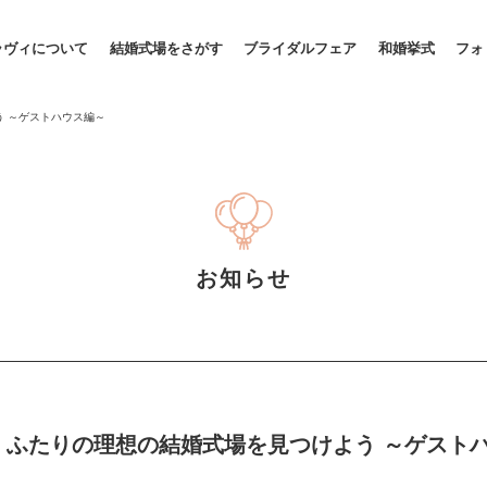
ラヴィについて
結婚式場をさがす
ブライダルフェア
和婚挙式
フォ
う ～ゲストハウス編～
お知らせ
 】ふたりの理想の結婚式場を見つけよう ～ゲスト