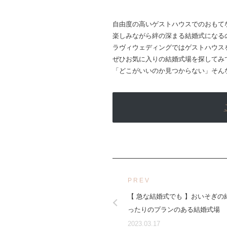
自由度の高いゲストハウスでのおもて
楽しみながら絆の深まる結婚式になる
ラヴィウェディングではゲストハウス
ぜひお気に入りの結婚式場を探してみ
「どこがいいのか見つからない」そん
PREV
【 急な結婚式でも 】おいそぎの
ったりのプランのある結婚式場
2023.03.17