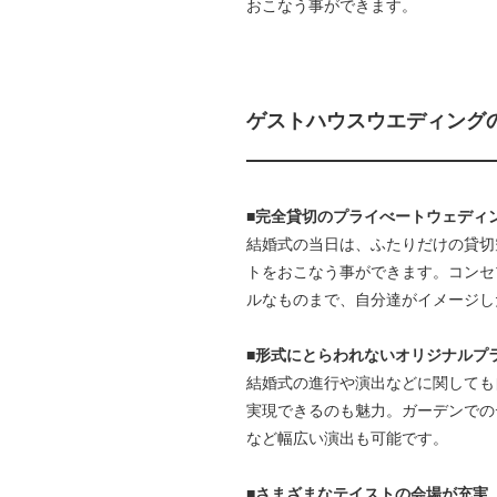
おこなう事ができます。
ゲストハウスウエディング
■完全貸切のプライべートウェディ
結婚式の当日は、ふたりだけの貸切
トをおこなう事ができます。コンセ
ルなものまで、自分達がイメージし
■形式にとらわれないオリジナルプ
結婚式の進行や演出などに関しても
実現できるのも魅力。ガーデンでの
など幅広い演出も可能です。
■さまざまなテイストの会場が充実