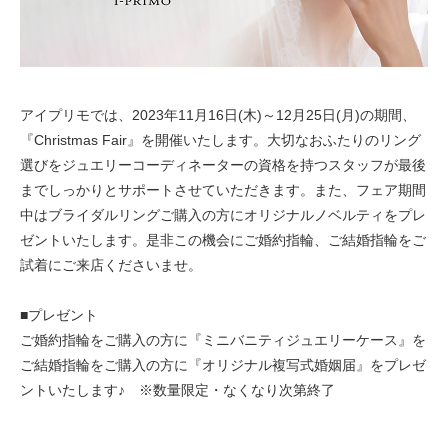
アイプリモでは、2023年11月16日(木)～12月25日(月)の期間、
『Christmas Fair』を開催いたします。大切なおふたりのリング
選びをジュエリーコーディネーターの資格を持つスタッフが最後
までしっかりとサポートさせていただきます。また、フェア期間
中はブライダルリングご購入の方にオリジナルノベルティをプレ
ゼントいたします。是非この機会にご婚約指輪、ご結婚指輪をご
試着にご来店くださいませ。
■プレゼント
ご婚約指輪をご購入の方に『ミニバニティジュエリーケース』を
ご結婚指輪をご購入の方に『オリジナル複写式婚姻届』をプレゼ
ントいたします♪ ※数量限定・なくなり次第終了