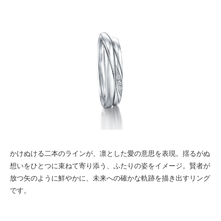
かけぬける二本のラインが、凛とした愛の意思を表現。揺るがぬ
想いをひとつに束ねて寄り添う、ふたりの姿をイメージ。賢者が
放つ矢のように鮮やかに、未来への確かな軌跡を描き出すリング
です。