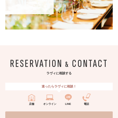
RESERVATION
CONTACT
&
ラヴィに相談する
迷ったらラヴィに相談！
店舗
オンライン
LINE
電話