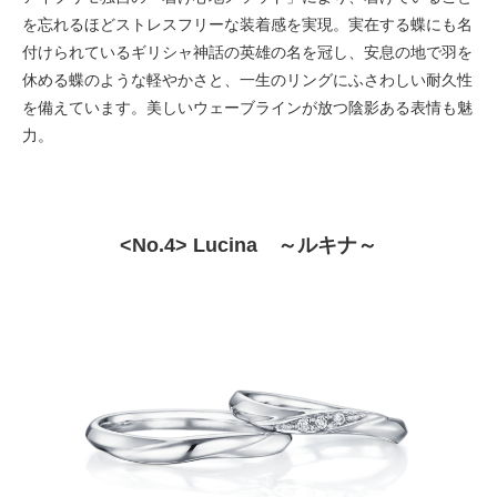
を忘れるほどストレスフリーな装着感を実現。実在する蝶にも名
付けられているギリシャ神話の英雄の名を冠し、安息の地で羽を
休める蝶のような軽やかさと、一生のリングにふさわしい耐久性
を備えています。美しいウェーブラインが放つ陰影ある表情も魅
力。
<No.4> Lucina ～ルキナ～