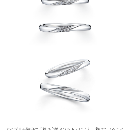
アイプリモ独自の「着け心地メソッド」により、着けていること