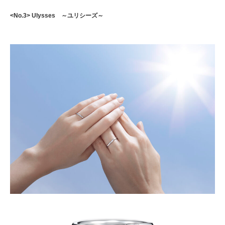
<No.3> Ulysses ～ユリシーズ～