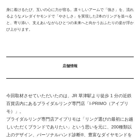
身に着けるたび、互いの心に力が宿る。凛々しいアームで「強さ」を、流れ
るようなメレダイヤモンドで「やさしさ」を実現した2本のリングを並べる
と、寄り添い、支えあいながらひとつの未来へと向かうおふたりの姿が浮か
び上がります。
店舗情報
今回取材させていただいたのは、JR 草津駅より徒歩 1 分の近鉄
百貨店内にあるブライダルリング専門店「I-PRIMO（アイプリ
モ）」。
ブライダルリング専門店アイプリモは「リング選びの最初にお越
しいただくブランドでありたい」という思いを元に、200種類以
上のデザイン、パーソナルハンド診断®、豊富なダイヤモンドを