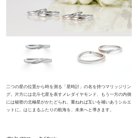
二つの星の位置から時を測る「星時計」の名を持つマリッジリン
グ。片方には北斗七星を表すメレダイヤモンド、もう一方の内側
には秘密の北極星がかたどられ、重ねれば互いを補いあうシルエ
ットに。はじまるふたりの航海を、未来へと導きます。