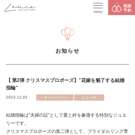
相談
予約
MENU
お知らせ
【 第2弾 クリスマスプロポーズ】”花嫁を魅了する結婚
指輪”
2023.12.02
キャンペーン
ニュース
結婚指輪は”夫婦の証”として愛と絆を象徴する特別なジュエ
リーです。
クリスマスプロポーズの第二弾として、ブライダルリング専