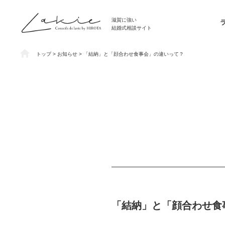
滋賀に強い
結婚式相談サイト
トップ
> お知らせ > 「結納」と「顔合わせ食事会」の違いって？
「結納」と「顔合わせ食