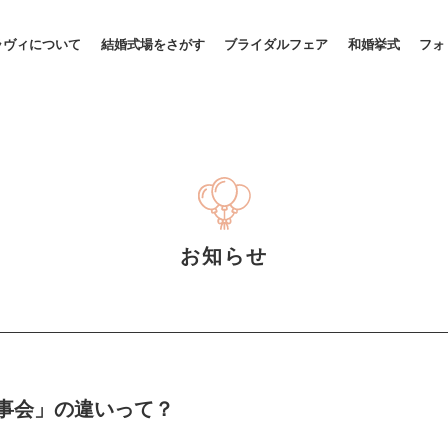
ラヴィについて
結婚式場をさがす
ブライダルフェア
和婚挙式
フォ
お知らせ
事会」の違いって？