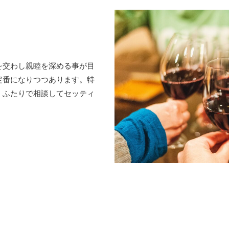
を交わし親睦を深める事が目
定番になりつつあります。特
、ふたりで相談してセッティ