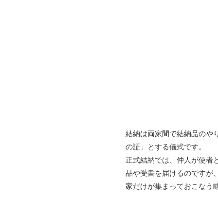
結納は両家間で結納品のや
の証」とする儀式です。
正式結納では、仲人が使者
品や受書を届けるのですが
家だけが集まっておこなう