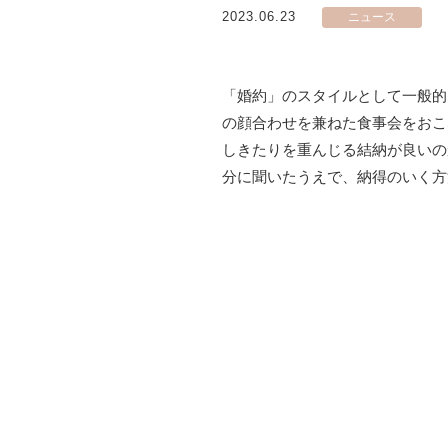
2023.06.23
ニュース
「婚約」のスタイルとして一般的
の顔合わせを兼ねた食事会をおこ
しきたりを重んじる結納が良いの
分に聞いたうえで、納得のいく方