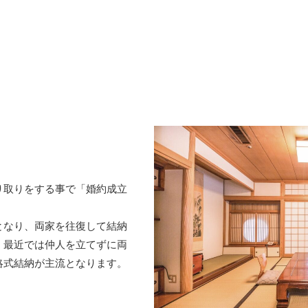
り取りをする事で「婚約成立
となり、両家を往復して結納
、最近では仲人を立てずに両
略式結納が主流となります。